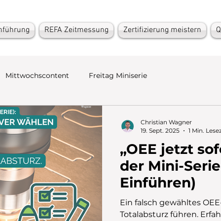
nführung
REFA Zeitmessung
Zertifizierung meistern
Q
Mittwochscontent
Freitag Miniserie
Christian Wagner
19. Sept. 2025
1 Min. Lese
„OEE jetzt sofo
der Mini-Seri
Einführen)
Ein falsch gewähltes OEE
Totalabsturz führen. Erfah