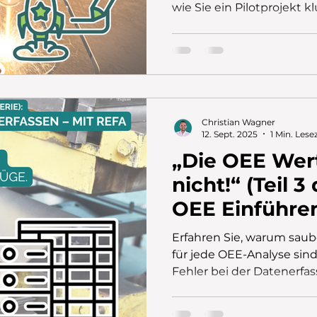
wie Sie ein Pilotprojekt 
schnelle Erfolge zu erzi
Betrieb zu motivieren.
Christian Wagner
12. Sept. 2025
1 Min. Lese
„Die OEE Wer
nicht!“ (Teil 3
OEE Einführe
Erfahren Sie, warum sau
für jede OEE-Analyse sin
Fehler bei der Datenerfa
Produktivität Ihrer Masch