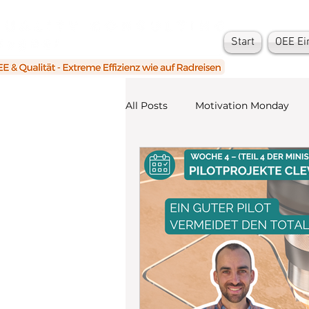
Start
OEE Ei
All Posts
Motivation Monday