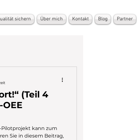
ualität sichern
Über mich
Kontakt
Blog
Partner
zeit
rt!“ (Teil 4
e-OEE
-Pilotprojekt kann zum
ren Sie in diesem Beitrag,