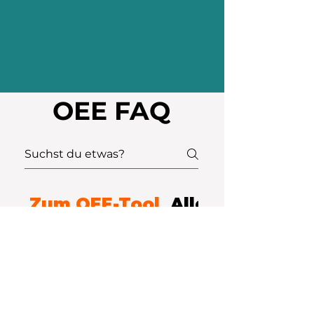
OEE FAQ
Zum OEE-Tool
Allgemein zur 
01
Kann ich das OEE-