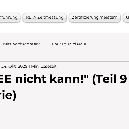
nführung
REFA Zeitmessung
Zertifizierung meistern
Q
Mittwochscontent
Freitag Miniserie
r
24. Okt. 2025
1 Min. Lesezeit
E nicht kann!" (Teil 9
ie)