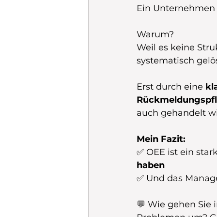
Ein Unternehmen h
Warum?
Weil es keine Str
systematisch gelö
Erst durch eine 
kl
Rückmeldungspfli
auch gehandelt wi
Mein Fazit:
✅ OEE ist ein sta
haben
✅ Und das Manag
💬 Wie gehen Sie 