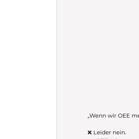
„Wenn wir OEE mes
❌ Leider nein.