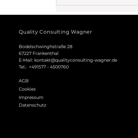
"OEE Erfolge feiern!" (Teil
10 der Mini-Serie)
Quality Consulting Wagner
Bodelschwinghstraße 28
67227 Frankenthal
E-Mail:
kontakt@qualityconsulting-wagner.de
Tel.: +491577 - 4500760
AGB
Cookies
Impressum
Datenschutz