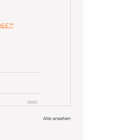
OEE?“
Alle ansehen