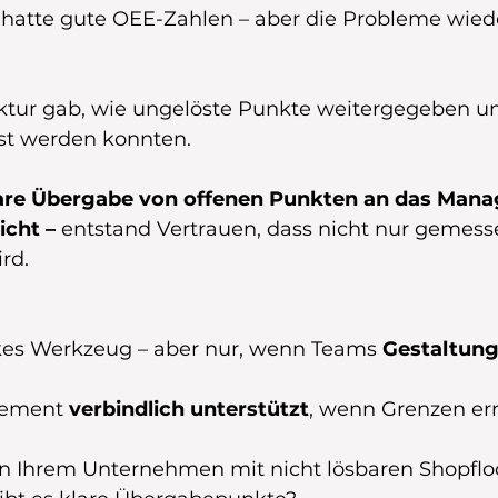
atte gute OEE-Zahlen – aber die Probleme wiede
uktur gab, wie ungelöste Punkte weitergegeben u
st werden konnten.
are Übergabe von offenen Punkten an das Mana
cht –
 entstand Vertrauen, dass nicht nur gemess
rd.
rkes Werkzeug – aber nur, wenn Teams 
Gestaltung
ement 
verbindlich unterstützt
, wenn Grenzen err
in Ihrem Unternehmen mit nicht lösbaren Shopflo