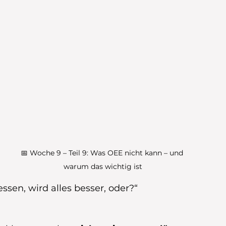
📅 Woche 9 – Teil 9: Was OEE nicht kann – und 
warum das wichtig ist
sen, wird alles besser, oder?“