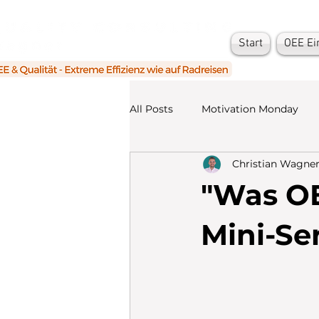
Start
OEE Ei
All Posts
Motivation Monday
Christian Wagne
"Was OE
Mini-Ser