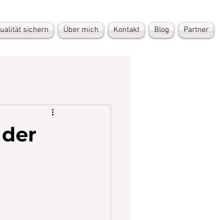
ualität sichern
Über mich
Kontakt
Blog
Partner
 der