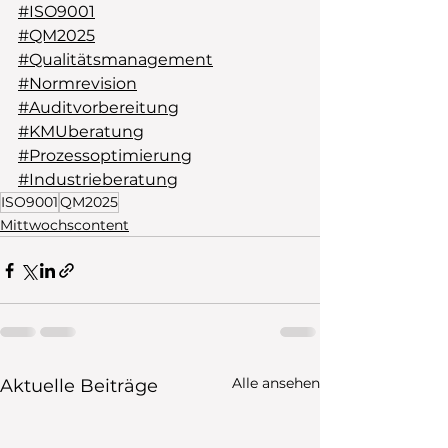
#ISO9001
#QM2025
#Qualitätsmanagement
#Normrevision
#Auditvorbereitung
#KMUberatung
#Prozessoptimierung
#Industrieberatung
ISO9001
QM2025
Mittwochscontent
Alle ansehen
Aktuelle Beiträge