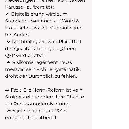
Neuerungen in einem kompakten 
Karussell aufbereitet:
🔹 Digitalisierung wird zum 
Standard – wer noch auf Word & 
Excel setzt, riskiert Mehraufwand 
bei Audits.
 🔹 Nachhaltigkeit wird Pflichtteil 
der Qualitätsstrategie – „Green 
QM“ wird prüfbar.
 🔹 Risikomanagement muss 
messbar sein – ohne Systematik 
droht der Durchblick zu fehlen.
➡️ Fazit: Die Norm-Reform ist kein 
Stolperstein, sondern Ihre Chance 
zur Prozessmodernisierung.
 Wer jetzt handelt, ist 2025 
entspannt auditbereit.